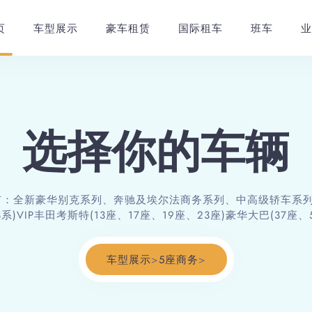
页
车型展示
豪车租赁
国际租车
班车
业
选择你的车辆
：全新豪华别克系列、奔驰及埃尔法商务系列、中高级轿车系列
系)VIP丰田考斯特(13座、17座、19座、23座)豪华大巴(37座、5
车型展示
>
5座商务
>