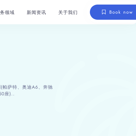
Book now
务领域
新闻资讯
关于我们
(帕萨特、奥迪A6、奔驰
0座)..